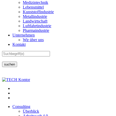
Medizintechnik
Lebensmittel
Kunststoffindustrie
Metallindustrie
Landwirtschaft
Luftfahrtindustrie
Pharmaindustrie
Unternehmen
Wir über uns
Kontakt
suchen
Consulting
Überblick
Arbeitswelt 4.0