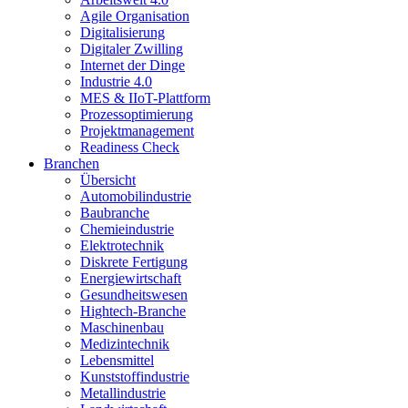
Agile Organisation
Digitalisierung
Digitaler Zwilling
Internet der Dinge
Industrie 4.0
MES & IIoT-Plattform
Prozessoptimierung
Projektmanagement
Readiness Check
Branchen
Übersicht
Automobilindustrie
Baubranche
Chemieindustrie
Elektrotechnik
Diskrete Fertigung
Energiewirtschaft
Gesundheitswesen
Hightech-Branche
Maschinenbau
Medizintechnik
Lebensmittel
Kunststoffindustrie
Metallindustrie