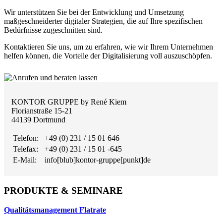
Wir unterstützen Sie bei der Entwicklung und Umsetzung
maßgeschneiderter digitaler Strategien, die auf Ihre spezifischen
Bedürfnisse zugeschnitten sind.
Kontaktieren Sie uns, um zu erfahren, wie wir Ihrem Unternehmen
helfen können, die Vorteile der Digitalisierung voll auszuschöpfen.
KONTOR GRUPPE by René Kiem
Florianstraße 15-21
44139 Dortmund
Telefon:
+49 (0) 231 / 15 01 646
Telefax:
+49 (0) 231 / 15 01 -645
E-Mail:
info[blub]kontor-gruppe[punkt]de
PRODUKTE & SEMINARE
Qualitätsmanagement Flatrate