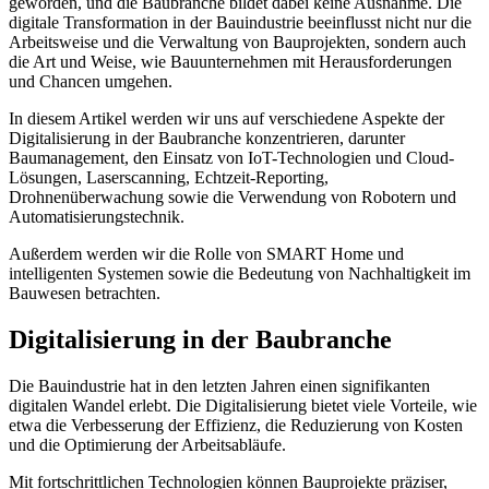
geworden, und die Baubranche bildet dabei keine Ausnahme. Die
digitale Transformation in der Bauindustrie beeinflusst nicht nur die
Arbeitsweise und die Verwaltung von Bauprojekten, sondern auch
die Art und Weise, wie Bauunternehmen mit Herausforderungen
und Chancen umgehen.
In diesem Artikel werden wir uns auf verschiedene Aspekte der
Digitalisierung in der Baubranche konzentrieren, darunter
Baumanagement, den Einsatz von IoT-Technologien und Cloud-
Lösungen, Laserscanning, Echtzeit-Reporting,
Drohnenüberwachung sowie die Verwendung von Robotern und
Automatisierungstechnik.
Außerdem werden wir die Rolle von SMART Home und
intelligenten Systemen sowie die Bedeutung von Nachhaltigkeit im
Bauwesen betrachten.
Digitalisierung in der Baubranche
Die Bauindustrie hat in den letzten Jahren einen signifikanten
digitalen Wandel erlebt. Die Digitalisierung bietet viele Vorteile, wie
etwa die Verbesserung der Effizienz, die Reduzierung von Kosten
und die Optimierung der Arbeitsabläufe.
Mit fortschrittlichen Technologien können Bauprojekte präziser,