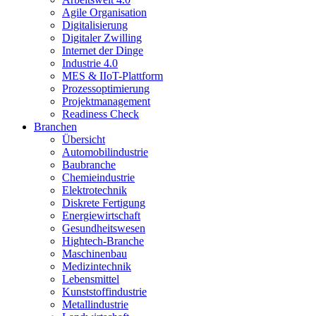
Agile Organisation
Digitalisierung
Digitaler Zwilling
Internet der Dinge
Industrie 4.0
MES & IIoT-Plattform
Prozessoptimierung
Projektmanagement
Readiness Check
Branchen
Übersicht
Automobilindustrie
Baubranche
Chemieindustrie
Elektrotechnik
Diskrete Fertigung
Energiewirtschaft
Gesundheitswesen
Hightech-Branche
Maschinenbau
Medizintechnik
Lebensmittel
Kunststoffindustrie
Metallindustrie