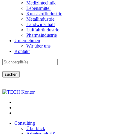
Medizintechnik
Lebensmittel
Kunststoffindustrie
Metallindustrie
Landwirtschaft
Luftfahrtindustrie
Pharmaindustrie
Unternehmen
Wir über uns
Kontakt
suchen
Consulting
Überblick
Arbeitswelt 4.0